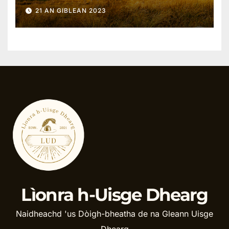
21 AN GIBLEAN 2023
Lìonra h-Uisge Dhearg
Naidheachd 'us Dòigh-bheatha de na Gleann Uisge