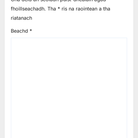
fhoillseachadh.
Tha
*
ris na raointean a tha
riatanach
Beachd
*