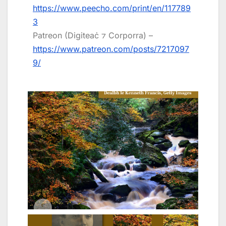
https://www.peecho.com/print/en/117789
3
Patreon (Digiteaċ ⁊ Corporra) –
https://www.patreon.com/posts/7217097
9/