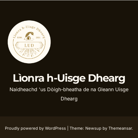
Lìonra h-Uisge Dhearg
Naidheachd 'us Dòigh-bheatha de na Gleann Uisge
Dhearg
Proudly powered by WordPress
|
Theme: Newsup by
Themeansar
.