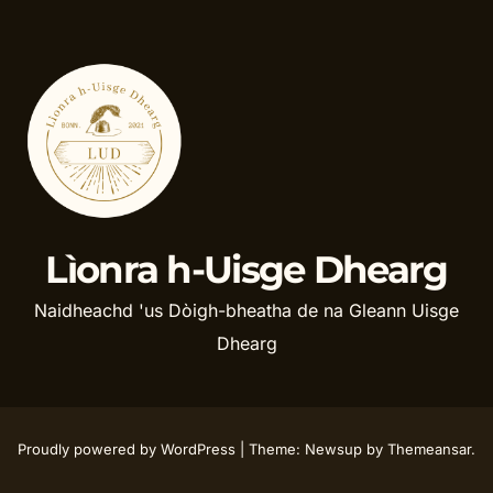
Lìonra h-Uisge Dhearg
Naidheachd 'us Dòigh-bheatha de na Gleann Uisge
Dhearg
Proudly powered by WordPress
|
Theme: Newsup by
Themeansar
.