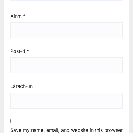
Ainm
*
Post-d
*
Làrach-lìn
Save my name, email, and website in this browser