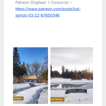
Patreon (Digiteaċ ⁊ Corporra) –
https://www.patreon.com/posts/lud-
sgriob-03-22-67650346