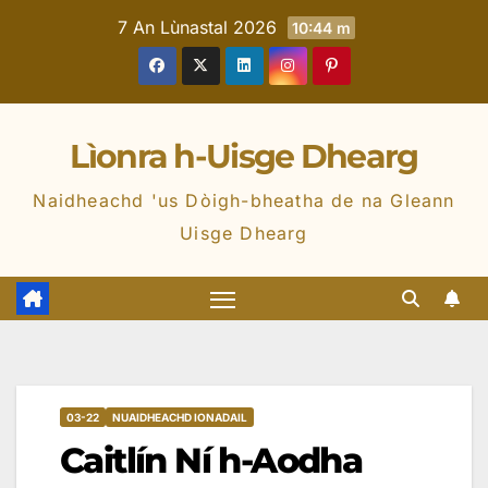
7 An Lùnastal 2026
10:44 m
Lìonra h-Uisge Dhearg
Naidheachd 'us Dòigh-bheatha de na Gleann
Uisge Dhearg
03-22
NUAIDHEACHD IONADAIL
Caitlín Ní h-Aodha