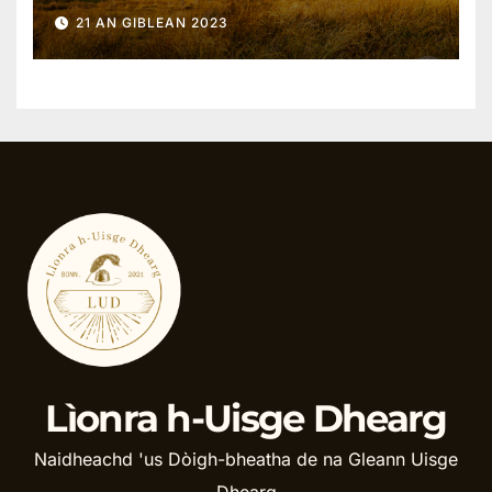
21 AN GIBLEAN 2023
Lìonra h-Uisge Dhearg
Naidheachd 'us Dòigh-bheatha de na Gleann Uisge