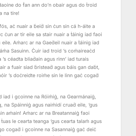
 daoine do ḟan ann do’n obair agus do ṫroid
a na tíre!
ós, aċ nuair a ḃeiḋ sin ċun sin cá h-áite a
 ċun ar tír eile sa stair nuair a ṫáinig iad faoi
 eile. Aṁarc ar na Gaeḋeil nuair a ṫáinig iad
 láṁa Sasuinn. Ċuir iad troid ’s coṁaireaċd
 ’s céadta bliaḋain agus rinn’ iad turais
r a fuair siad ḃristeaḋ agus báis gan daḃt,
ir ’s doċreidte roiṁe sin le linn gaċ cogaḋ
 iad i gcoinne na Róiṁiġ, na Gearmánaiġ,
, na Spáinniġ agus naiṁidí cruaḋ eile, ‘gus
 sin aṁain! Aṁarc ar na Breatannaiġ faoi
d ṫuas le cearta teanga ‘gus cearta talaṁ agus
 go cogaḋ i gcoinne na Sasannaiġ gaċ deiċ