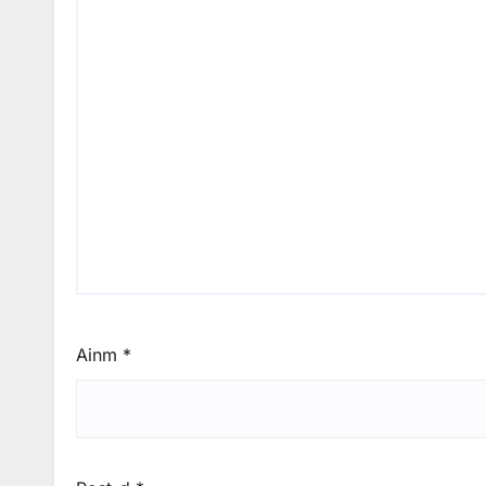
Ainm
*