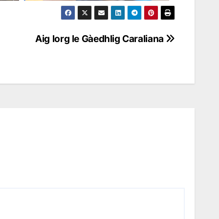
Aig lorg le Gàedhlig Caraliana